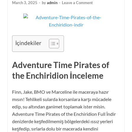
March 3, 2025
-
by
admin
-
Leave a Comment
İçindekiler
Adventure Time Pirates of
the Enchiridion İnceleme
Finn, Jake, BMO ve Marceline ile maceraya hazır
mısın! Tehlikeli sularda korsanlara karşı mücadele
edip, su altından ganimet toplamak ister misin.
Adventure Time Pirates of the Enchiridion Full İndir
denizlerde keşfedilmemiş bölgelerdeki ıssız yerleri
keşfedip, sırlarla dolu bir macerada kendini