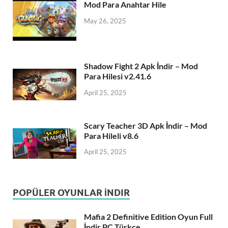
Mod Para Anahtar Hile
May 26, 2025
Shadow Fight 2 Apk İndir – Mod
Para Hilesi v2.41.6
April 25, 2025
Scary Teacher 3D Apk İndir – Mod
Para Hileli v8.6
April 25, 2025
POPÜLER OYUNLAR İNDIR
Mafia 2 Definitive Edition Oyun Full
İndir PC Türkçe