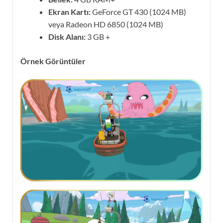
Ekran Kartı:
GeForce GT 430 (1024 MB)
veya Radeon HD 6850 (1024 MB)
Disk Alanı:
3 GB +
Örnek Görüntüler