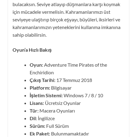
bulacaksın. Seviye atlayıp düşmanlara karşı koymak
için mücadele vermelisin. Kahramanlarımızı üst
seviyeye ulaştırıp birçok eşyayı, büyüleri, iksirleri ve
kahramanlarımızın yeteneklerini kullanma imkanına
sahip olabilirsin.
Oyun’a Hızlı Bakış
Oyun:
Adventure Time Pirates of the
Enchiridion
Çıkış Tarihi:
17 Temmuz 2018
Platform:
Bilgisayar
İşletim Sistemi:
Windows 7 / 8 / 10
Lisans:
Ücretsiz Oyunlar
Tür:
Macera Oyunları
Dil:
İngilizce
Sürüm:
Full Sürüm
Ek Paket:
Bulunmamaktadır