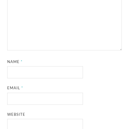
NAME
*
EMAIL
*
WEBSITE