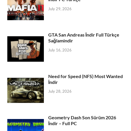
July 29, 2026
GTA San Andreas İndir Full Türkçe
Sağlamindir
July 16, 2026
Need for Speed (NFS) Most Wanted
İndir
July 28, 2026
Geometry Dash Son Sürüm 2026
İndir – Full PC