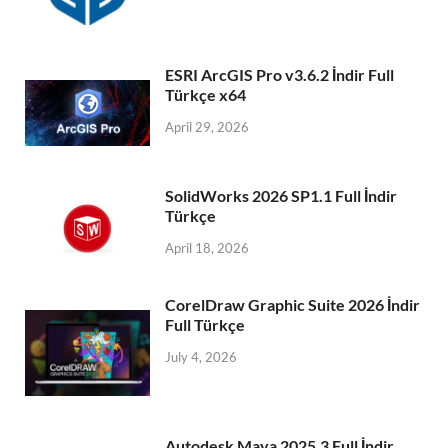
ESRI ArcGIS Pro v3.6.2 İndir Full
Türkçe x64
April 29, 2026
SolidWorks 2026 SP1.1 Full İndir
Türkçe
April 18, 2026
CorelDraw Graphic Suite 2026 İndir
Full Türkçe
July 4, 2026
Autodesk Maya 2025.3 Full İndir