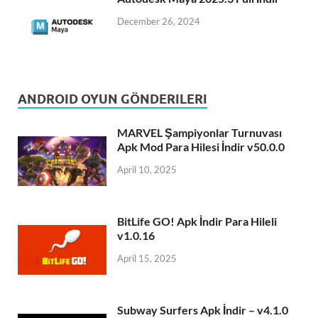
December 26, 2024
ANDROID OYUN GÖNDERILERI
MARVEL Şampiyonlar Turnuvası
Apk Mod Para Hilesi İndir v50.0.0
April 10, 2025
BitLife GO! Apk İndir Para Hileli
v1.0.16
April 15, 2025
Subway Surfers Apk İndir – v4.1.0