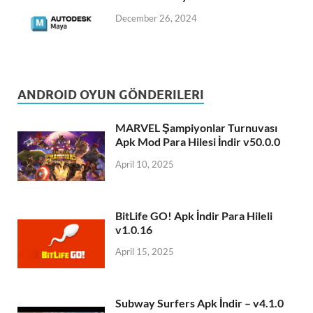
December 26, 2024
ANDROID OYUN GÖNDERILERI
MARVEL Şampiyonlar Turnuvası
Apk Mod Para Hilesi İndir v50.0.0
April 10, 2025
BitLife GO! Apk İndir Para Hileli
v1.0.16
April 15, 2025
Subway Surfers Apk İndir – v4.1.0