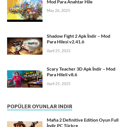
Mod Para Anahtar Hile
May 26, 2025
Shadow Fight 2 Apk İndir – Mod
Para Hilesi v2.41.6
April 25, 2025
Scary Teacher 3D Apk İndir – Mod
Para Hileli v8.6
April 25, 2025
POPÜLER OYUNLAR İNDIR
Mafia 2 Definitive Edition Oyun Full
İndir PC Türkçe