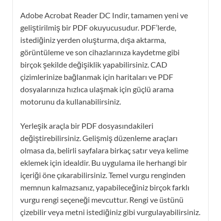
Adobe Acrobat Reader DC Indir, tamamen yeni ve
geliştirilmiş bir PDF okuyucusudur. PDF’lerde,
istediğiniz yerden oluşturma, dışa aktarma,
görüntüleme ve son cihazlarınıza kaydetme gibi
birçok şekilde değişiklik yapabilirsiniz. CAD
çizimlerinize bağlanmak için haritaları ve PDF
dosyalarınıza hızlıca ulaşmak için güçlü arama
motorunu da kullanabilirsiniz.
Yerleşik araçla bir PDF dosyasındakileri
değiştirebilirsiniz. Gelişmiş düzenleme araçları
olmasa da, belirli sayfalara birkaç satır veya kelime
eklemek için idealdir. Bu uygulama ile herhangi bir
içeriği öne çıkarabilirsiniz. Temel vurgu renginden
memnun kalmazsanız, yapabileceğiniz birçok farklı
vurgu rengi seçeneği mevcuttur. Rengi ve üstünü
çizebilir veya metni istediğiniz gibi vurgulayabilirsiniz.