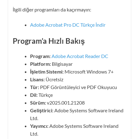
İlgili diğer programları da kaçırmayın:
Adobe Acrobat Pro DC Türkçe İndir
Program’a Hızlı Bakış
Program:
Adobe Acrobat Reader DC
Platform:
Bilgisayar
İşletim Sistemi:
Microsoft Windows 7+
Lisans:
Ücretsiz
Tür:
PDF Görüntüleyici ve PDF Okuyucu
Dil:
Türkçe
Sürüm:
v2025.001.21208
Geliştirici:
Adobe Systems Software Ireland
Ltd.
Yayımcı:
Adobe Systems Software Ireland
Ltd.