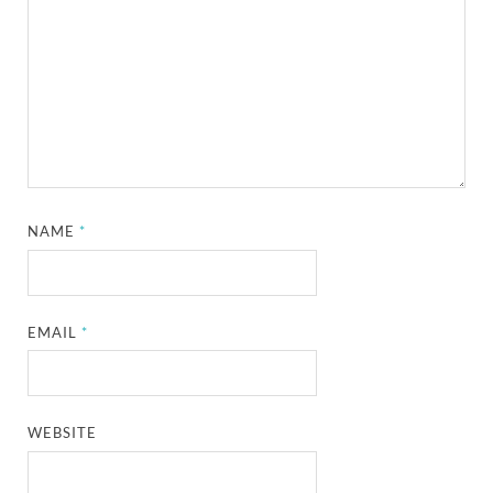
NAME
*
EMAIL
*
WEBSITE