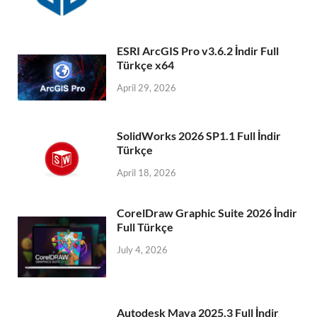
ESRI ArcGIS Pro v3.6.2 İndir Full
Türkçe x64
April 29, 2026
SolidWorks 2026 SP1.1 Full İndir
Türkçe
April 18, 2026
CorelDraw Graphic Suite 2026 İndir
Full Türkçe
July 4, 2026
Autodesk Maya 2025.3 Full İndir