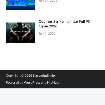
July 27, 2026
Counter Strike İndir 1.6 Full PC
Oyun 2026
July 1, 2026
Copyright © 2026
SaglamIndir.vip
.
Powered by
WordPress
and
HitMag
.