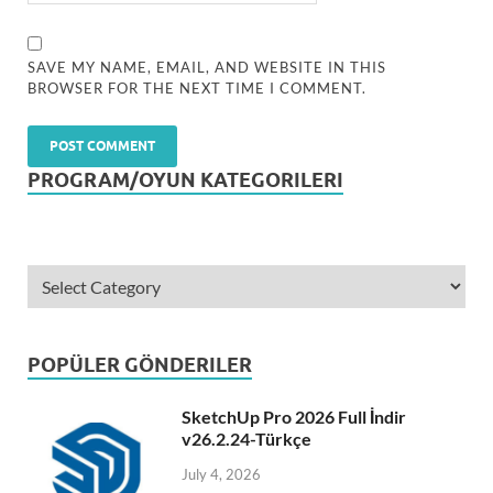
SAVE MY NAME, EMAIL, AND WEBSITE IN THIS
BROWSER FOR THE NEXT TIME I COMMENT.
PROGRAM/OYUN KATEGORILERI
POPÜLER GÖNDERILER
SketchUp Pro 2026 Full İndir
v26.2.24-Türkçe
July 4, 2026