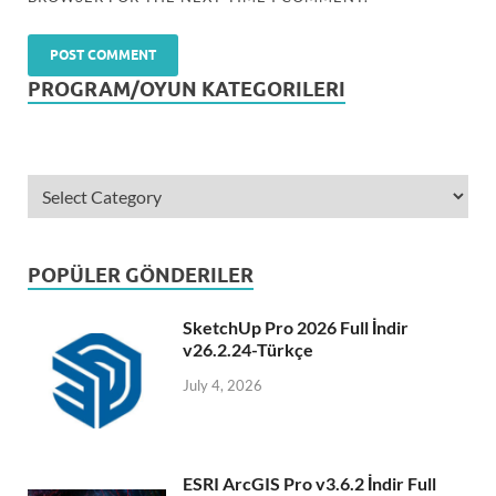
PROGRAM/OYUN KATEGORILERI
POPÜLER GÖNDERILER
SketchUp Pro 2026 Full İndir
v26.2.24-Türkçe
July 4, 2026
ESRI ArcGIS Pro v3.6.2 İndir Full