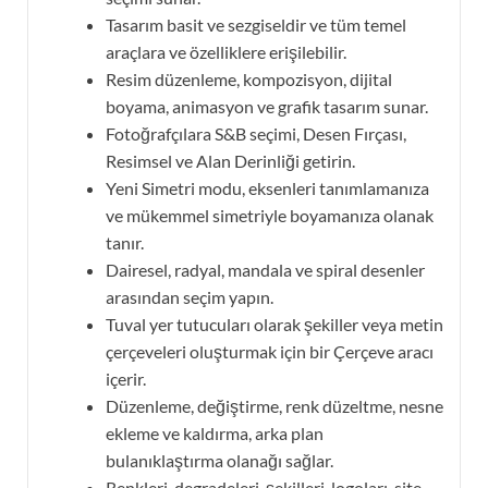
Tasarım basit ve sezgiseldir ve tüm temel
araçlara ve özelliklere erişilebilir.
Resim düzenleme, kompozisyon, dijital
boyama, animasyon ve grafik tasarım sunar.
Fotoğrafçılara S&B seçimi, Desen Fırçası,
Resimsel ve Alan Derinliği getirin.
Yeni Simetri modu, eksenleri tanımlamanıza
ve mükemmel simetriyle boyamanıza olanak
tanır.
Dairesel, radyal, mandala ve spiral desenler
arasından seçim yapın.
Tuval yer tutucuları olarak şekiller veya metin
çerçeveleri oluşturmak için bir Çerçeve aracı
içerir.
Düzenleme, değiştirme, renk düzeltme, nesne
ekleme ve kaldırma, arka plan
bulanıklaştırma olanağı sağlar.
Renkleri, degradeleri, şekilleri, logoları, site