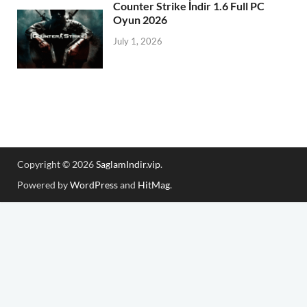
Counter Strike İndir 1.6 Full PC
Oyun 2026
July 1, 2026
Copyright © 2026
SaglamIndir.vip
.
Powered by
WordPress
and
HitMag
.