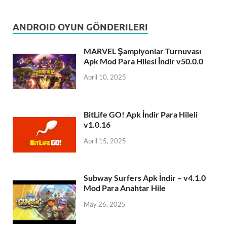
ANDROID OYUN GÖNDERILERI
MARVEL Şampiyonlar Turnuvası
Apk Mod Para Hilesi İndir v50.0.0
April 10, 2025
BitLife GO! Apk İndir Para Hileli
v1.0.16
April 15, 2025
Subway Surfers Apk İndir – v4.1.0
Mod Para Anahtar Hile
May 26, 2025