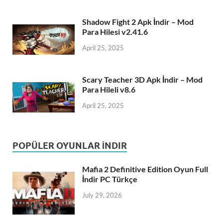
Shadow Fight 2 Apk İndir – Mod
Para Hilesi v2.41.6
April 25, 2025
Scary Teacher 3D Apk İndir – Mod
Para Hileli v8.6
April 25, 2025
POPÜLER OYUNLAR İNDIR
Mafia 2 Definitive Edition Oyun Full
İndir PC Türkçe
July 29, 2026