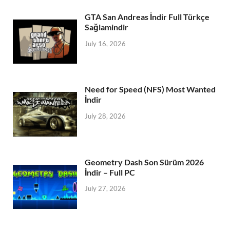
GTA San Andreas İndir Full Türkçe
Sağlamindir
July 16, 2026
Need for Speed (NFS) Most Wanted
İndir
July 28, 2026
Geometry Dash Son Sürüm 2026
İndir – Full PC
July 27, 2026