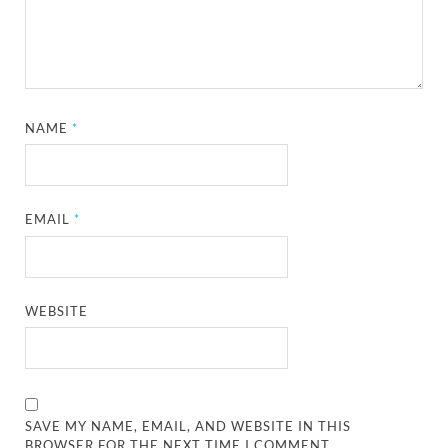
NAME
*
EMAIL
*
WEBSITE
SAVE MY NAME, EMAIL, AND WEBSITE IN THIS
BROWSER FOR THE NEXT TIME I COMMENT.