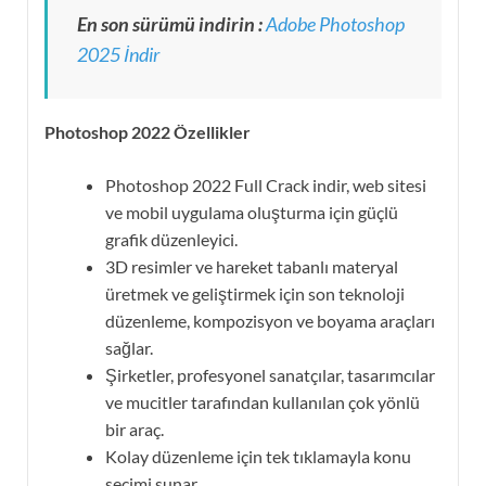
En son sürümü indirin :
Adobe Photoshop
2025 İndir
Photoshop 2022 Özellikler
Photoshop 2022 Full Crack indir, web sitesi
ve mobil uygulama oluşturma için güçlü
grafik düzenleyici.
3D resimler ve hareket tabanlı materyal
üretmek ve geliştirmek için son teknoloji
düzenleme, kompozisyon ve boyama araçları
sağlar.
Şirketler, profesyonel sanatçılar, tasarımcılar
ve mucitler tarafından kullanılan çok yönlü
bir araç.
Kolay düzenleme için tek tıklamayla konu
seçimi sunar.